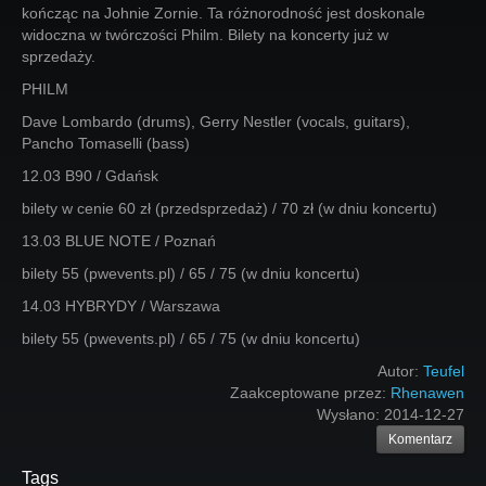
kończąc na Johnie Zornie. Ta różnorodność jest doskonale
widoczna w twórczości Philm. Bilety na koncerty już w
sprzedaży.
PHILM
Dave Lombardo (drums), Gerry Nestler (vocals, guitars),
Pancho Tomaselli (bass)
12.03 B90 / Gdańsk
bilety w cenie 60 zł (przedsprzedaż) / 70 zł (w dniu koncertu)
13.03 BLUE NOTE / Poznań
bilety 55 (pwevents.pl) / 65 / 75 (w dniu koncertu)
14.03 HYBRYDY / Warszawa
bilety 55 (pwevents.pl) / 65 / 75 (w dniu koncertu)
Autor:
Teufel
Zaakceptowane przez:
Rhenawen
Wysłano:
2014-12-27
Komentarz
Tags