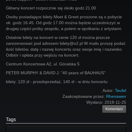
Główny koncert rozpocznie się około godz 21.00
Osoby posiadające bilety Meet & Greet proszone są o pobycie
ok. godz 16.45. Od godz 17.00 można będzie uczestniczyć w
drugiej części próby zespołu, a potem w spotkaniu z artystami.
Ostatnie bilety na koncert w cenie 120 zł można jeszcze
zarezerwować pod adresem bilety@o2.pl W mailu proszę podać
ilość biletów, datę i nazwę koncertu oraz swoje imię i nazwisko.
Odbiór i opłata przy wejściu na koncert.
Centrum Koncertowe A2, ul. Góralska 5
PETER MURPHY & DAVID J. "40 years of BAUHAUS"
bilety: 120 zł - przedsprzedaż, 140 zł - w dniu koncertu
Autor:
Teufel
Zaakceptowane przez:
Rhenawen
Wysłano:
2018-11-25
Komentarz
Tags