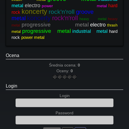
electro
metal
hard
power metal
koncerty
rock'n'roll
groove
rock
koncerty
rock'n'roll
metal
heavy metal
heavy
progressive metal
electro
thrash
metal
progressive metal
industrial metal
hard
metal
rock
power metal
Ocena
Średnia ocena:
0
Oceny:
0
Login
Login
Password