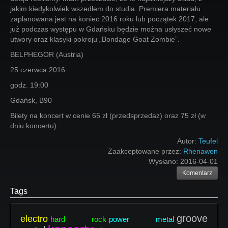
jakim kiedykolwiek wszedłem do studia. Premiera materiału
zaplanowana jest na koniec 2016 roku lub początek 2017, ale
już podczas występu w Gdańsku będzie można usłyszeć nowe
utwory oraz klasyki pokroju „Bondage Goat Zombie”.
BELPHEGOR (Austria)
25 czerwca 2016
godz. 19:00
Gdańsk, B90
Bilety na koncert w cenie 65 zł (przedsprzedaż) oraz 75 zł (w
dniu koncertu).
Autor:
Teufel
Zaakceptowane przez:
Rhenawen
Wysłano:
2016-04-01
Komentarz
Tags
groove
electro
hard rock
power metal