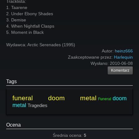
Tracklista:
1. Taarene
2. Under Ebony Shades
3. Demise
4. When Nightfall Clasps
5. Moment in Black
Wydawca: Arctic Serenades (1995)
Autor:
heinz666
Zaakceptowane przez:
Harlequin
Wysłano:
2010-06-08
Komentarz
Tags
funeral doom metal
doom
Funeral
metal
Tragedies
Ocena
Średnia ocena:
5