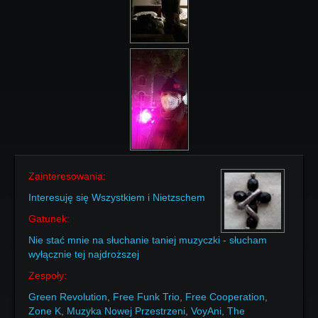
Zainteresowania:
Interesuję się Wszystkiem i Nietzschem
Gatunek:
Nie stać mnie na słuchanie taniej muzyczki - słucham
wyłącznie tej najdroższej
Zespoły:
Green Revolution
,
Free Funk Trio
,
Free Cooperation
,
Zone K
,
Muzyka Nowej Przestrzeni
,
VoyAni
,
The