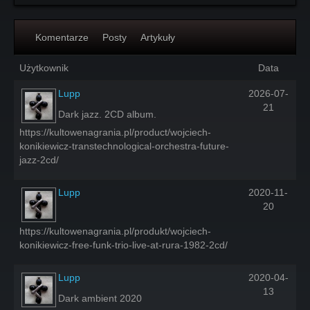
Komentarze
Posty
Artykuły
Użytkownik
Data
Lupp
2026-07-
21
Dark jazz. 2CD album.
https://kultowenagrania.pl/product/wojciech-
konikiewicz-transtechnological-orchestra-future-
jazz-2cd/
Lupp
2020-11-
20
https://kultowenagrania.pl/produkt/wojciech-
konikiewicz-free-funk-trio-live-at-rura-1982-2cd/
Lupp
2020-04-
13
Dark ambient 2020