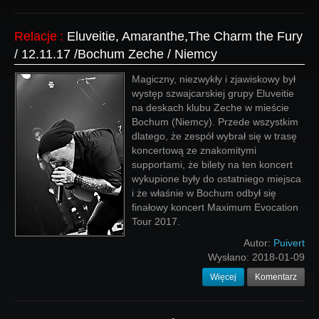
Relacje
:
Eluveitie, Amaranthe,The Charm the Fury
/ 12.11.17 /Bochum Zeche / Niemcy
Magiczny, niezwykły i zjawiskowy był
występ szwajcarskiej grupy Eluveitie
na deskach klubu Zeche w mieście
Bochum (Niemcy). Przede wszystkim
dlatego, że zespół wybrał się w trasę
koncertową ze znakomitymi
supportami, że bilety na ten koncert
wykupione były do ostatniego miejsca
i że właśnie w Bochum odbył się
finałowy koncert Maximum Evocation
Tour 2017.
Autor:
Puivert
Wysłano:
2018-01-09
Więcej
Komentarz