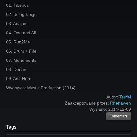
01. Tiberius
02. Being Beige
03. Anaise!
04. One and All
05. Run2Me
06. Drum + Fife
07. Monuments
08. Dorian
09. Anit-Hero
Wydawca: Mystic Production (2014)
Autor:
Teufel
Zaakceptowane przez:
Rhenawen
Wysłano:
2014-12-09
Komentarz
Tags