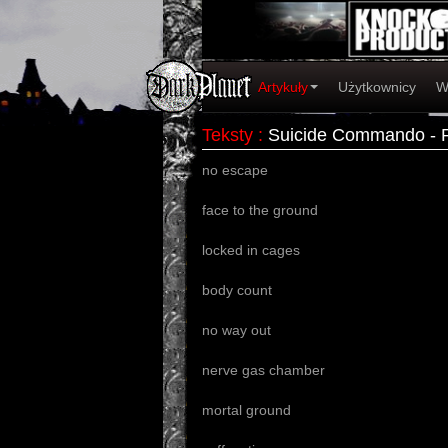
Artykuły
Użytkownicy
W
Teksty
:
Suicide Commando - 
no escape
face to the ground
locked in cages
body count
no way out
nerve gas chamber
mortal ground