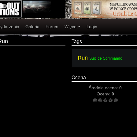
ydarzenia
Galeria
Forum
Więcej
Login
Run
Tags
Run
Suicide Commando
Ocena
Średnia ocena:
0
Oceny:
0