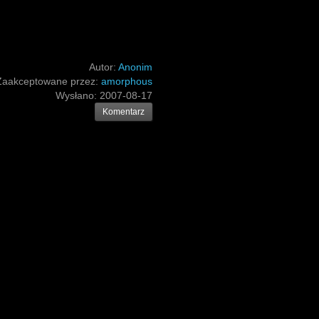
Autor:
Anonim
Zaakceptowane przez:
amorphous
Wysłano:
2007-08-17
Komentarz