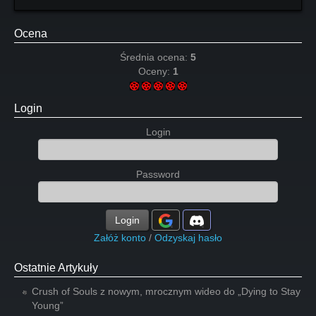
Ocena
Średnia ocena:
5
Oceny:
1
Login
Login
Password
Login
Załóż konto
/
Odzyskaj hasło
Ostatnie Artykuły
Crush of Souls z nowym, mrocznym wideo do „Dying to Stay
Young”