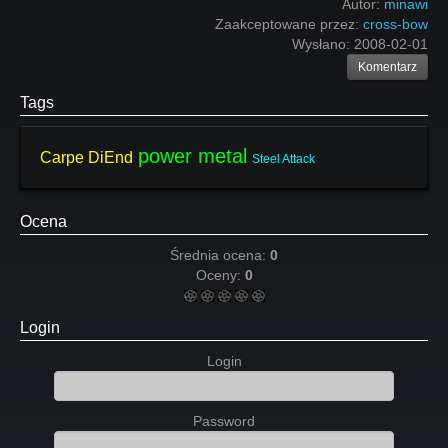
Autor:
minawi
Zaakceptowane przez:
cross-bow
Wysłano:
2008-02-01
Komentarz
Tags
power metal
Carpe DiEnd
Steel Attack
Ocena
Średnia ocena:
0
Oceny:
0
Login
Login
Password