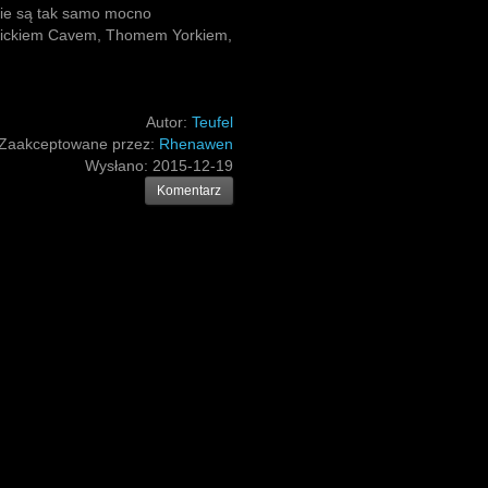
kie są tak samo mocno
 Nickiem Cavem, Thomem Yorkiem,
Autor:
Teufel
Zaakceptowane przez:
Rhenawen
Wysłano:
2015-12-19
Komentarz