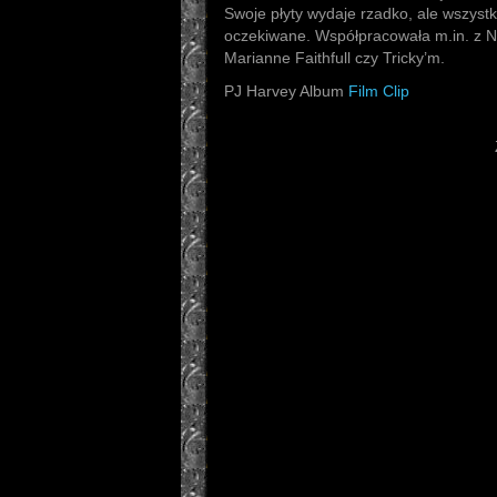
Swoje płyty wydaje rzadko, ale wszyst
oczekiwane. Współpracowała m.in. z
Marianne Faithfull czy Tricky’m.
PJ Harvey Album
Film Clip