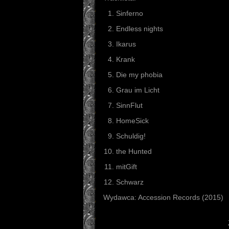
Sinferno
Endless nights
Ikarus
Krank
Die my phobia
Grau im Licht
SinnFlut
HomeSick
Schuldig!
the Hunted
mitGift
Schwarz
Wydawca: Accession Records (2015)