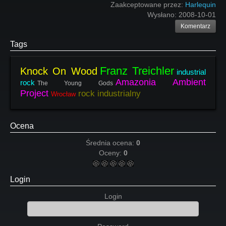
Zaakceptowane przez:
Harlequin
Wysłano:
2008-10-01
Komentarz
Tags
Franz Treichler
Knock On Wood
industrial
Amazonia Ambient
rock
The Young Gods
Project
rock industrialny
Wrocław
Ocena
Średnia ocena:
0
Oceny:
0
Login
Login