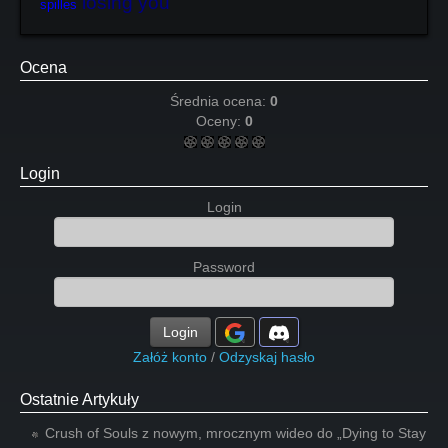
losing you
spilles
Ocena
Średnia ocena:
0
Oceny:
0
Login
Login
Password
Login
Załóż konto
/
Odzyskaj hasło
Ostatnie Artykuły
Crush of Souls z nowym, mrocznym wideo do „Dying to Stay