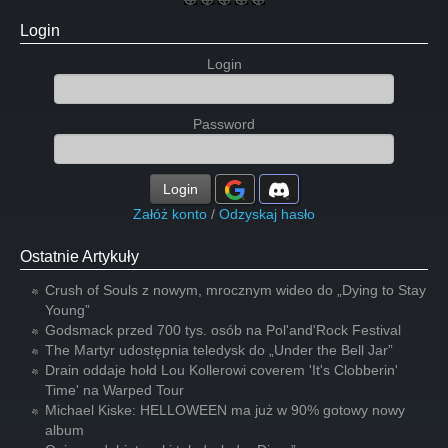
Login
Login
Password
Login
Załóż konto
/
Odzyskaj hasło
Ostatnie Artykuły
Crush of Souls z nowym, mrocznym wideo do „Dying to Stay
Young”
Godsmack przed 700 tys. osób na Pol'and'Rock Festival
The Martyr udostępnia teledysk do „Under the Bell Jar”
Drain oddaje hołd Lou Kollerowi coverem 'It's Clobberin'
Time' na Warped Tour
Michael Kiske: HELLOWEEN ma już w 90% gotowy nowy
album