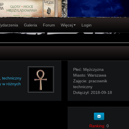
ydarzenia
Galeria
Forum
Więcej
Login
Płeć:
Mężczyzna
Miasto:
Warszawa
,
techniczny
Zajęcie:
pracownik
ny w różnych
techniczny
Dołączył:
2018-09-18
Ranking:
0