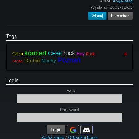
Autor:
Angelwing
Wysłano:
2009-12-03
Więcej
Komentarz
Tags
koncert
rock
CF98
Hey
Coma
Rock In
Poznań
Orchid
Muchy
Arena
Login
Login
Password
Login
Załóż konto
/
Odzyskaj hasło