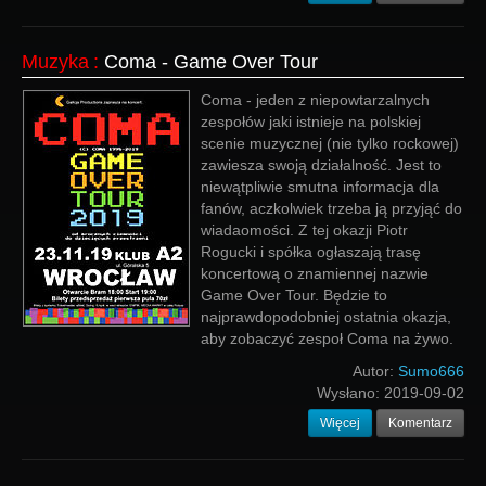
Muzyka
:
Coma - Game Over Tour
Coma - jeden z niepowtarzalnych
zespołów jaki istnieje na polskiej
scenie muzycznej (nie tylko rockowej)
zawiesza swoją działalność. Jest to
niewątpliwie smutna informacja dla
fanów, aczkolwiek trzeba ją przyjąć do
wiadaomości. Z tej okazji Piotr
Rogucki i spółka ogłaszają trasę
koncertową o znamiennej nazwie
Game Over Tour. Będzie to
najprawdopodobniej ostatnia okazja,
aby zobaczyć zespoł Coma na żywo.
Autor:
Sumo666
Wysłano:
2019-09-02
Więcej
Komentarz