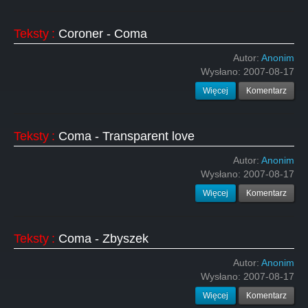
Teksty
:
Coroner - Coma
Autor:
Anonim
Wysłano:
2007-08-17
Więcej
Komentarz
Teksty
:
Coma - Transparent love
Autor:
Anonim
Wysłano:
2007-08-17
Więcej
Komentarz
Teksty
:
Coma - Zbyszek
Autor:
Anonim
Wysłano:
2007-08-17
Więcej
Komentarz