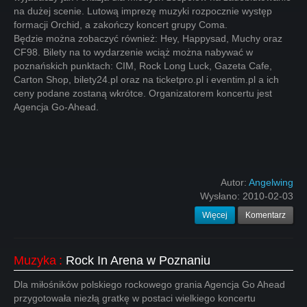
na dużej scenie. Lutową imprezę muzyki rozpocznie występ
formacji Orchid, a zakończy koncert grupy Coma.
Będzie można zobaczyć również: Hey, Happysad, Muchy oraz
CF98. Bilety na to wydarzenie wciąż można nabywać w
poznańskich punktach: CIM, Rock Long Luck, Gazeta Cafe,
Carton Shop, bilety24.pl oraz na ticketpro.pl i eventim.pl a ich
ceny podane zostaną wkrótce. Organizatorem koncertu jest
Agencja Go-Ahead.
Autor:
Angelwing
Wysłano:
2010-02-03
Więcej
Komentarz
Muzyka
:
Rock In Arena w Poznaniu
Dla miłośników polskiego rockowego grania Agencja Go Ahead
przygotowała niezłą gratkę w postaci wielkiego koncertu