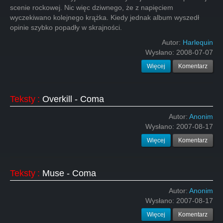
scenie rockowej. Nic więc dziwnego, że z napięciem
wyczekiwano kolejnego krążka. Kiedy jednak album wyszedł
opinie szybko popadły w skrajności.
Autor:
Harlequin
Wysłano:
2008-07-07
Więcej
Komentarz
Teksty
:
Overkill - Coma
Autor:
Anonim
Wysłano:
2007-08-17
Więcej
Komentarz
Teksty
:
Muse - Coma
Autor:
Anonim
Wysłano:
2007-08-17
Więcej
Komentarz