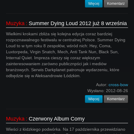
Więcej
Komentarz
Muzyka
:
Summer Dying Loud 2012 już 8 września
Wielkimi krokami zbliża się kolejna edycja coraz bardziej
rozpoznawalnego festiwalu w centralnej Polsce. Summer Dying
Loud to w tym roku 8 zespołów, wśród nich: Hey, Coma,
Luxtorpeda, Virgin Snatch, Mech, Anti Tank Nun, Black Sun,
Internal Quiet. Impreza cieszy się coraz większym
zainteresowaniem zarówno publicznpści jak i mediów
branżowych. Serwis Darkplanet patronuje wydarzeniu, które
odbędzie się w Aleksandrowie Łódzkim.
Autor:
cross-bow
Wysłano:
2012-08-26
Więcej
Komentarz
Muzyka
:
Czerwony Album Comy
Wieści z łódzkiego podwórka. Na 17 października przewidziano