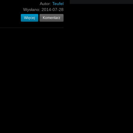
Autor:
Teufel
Wysłano:
2014-07-28
Więcej
Komentarz