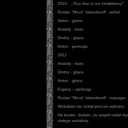
2010 - ,,Your fear is our inhabitancy’’
Ruslan "Mirus" Iskandaroff - wokal
Anton - gitara
Anatoly - bass
Dmitry - gitara
Anton - perkusja
2011
Anatoly - bass
Dmitry - gitara
Anton - gitara
Evgeny – perkusja
Ruslan "Mirus" Iskandaroff - manager
Wokalista nie został jeszcze wybrany.
Na koniec dodam ,że zespół nadal wys
stałego wokalisty.