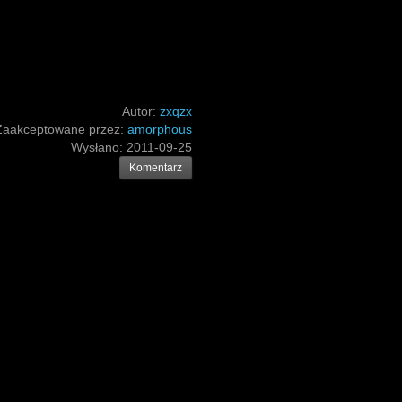
Autor:
zxqzx
Zaakceptowane przez:
amorphous
Wysłano:
2011-09-25
Komentarz