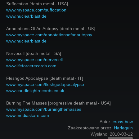
Suffocation [death metal - USA]
www.myspace.com/suffocation
www.nuclearblast.de
Annotations Of An Autopsy [death metal - UK]
www.myspace.com/annotationsofanautopsy
www.nuclearblast.de
Nervecell [death metal - SA]
www.myspace.com/nervecell
www.lifeforcerecords.com
Fleshgod Apocalypse [death metal - IT]
www.myspace.com/fleshgodapocalypse
www.candlelightrecords.co.uk
Burning The Masses [progressive death metal - USA]
www.myspace.com/burningthemasses
www.mediaskare.com
Autor:
cross-bow
Zaakceptowane przez:
Harlequin
Wysłano:
2010-03-12