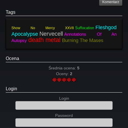
Komentarz
Tags
Fleshgod
Suffocation
Show No Mercy XXVII
Nervecell
Apocalypse
Annotations Of An
death metal
Burning The Mases
Autopsy
Ocena
Średnia ocena:
5
Oceny:
2
Login
Login
Password