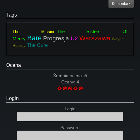
Komentarz
Tags
The Sisters Of
The Mission
Bare
Warszawa
Progresja
U2
Mercy
Wayne
The Cure
Hussey
Ocena
Średnia ocena:
5
Oceny:
4
Login
Login
Password