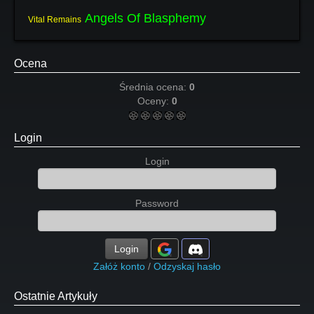
Angels Of Blasphemy
Vital Remains
Ocena
Średnia ocena:
0
Oceny:
0
Login
Login
Password
Login
Załóż konto
/
Odzyskaj hasło
Ostatnie Artykuły