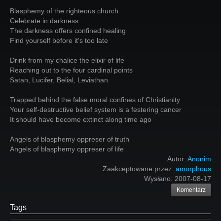
Blasphemy of the righteous church
Celebrate in darkness
The darkness offers confined healing
Find yourself before it's too late
Drink from my chalice the elixir of life
Reaching out to the four cardinal points
Satan, Lucifer, Belial, Leviathan
Trapped behind the false moral confines of Christianity
Your self-destructive belief system is a festering cancer
It should have become extinct along time ago
Angels of blasphemy oppreser of truth
Angels of blasphemy oppreser of life
Autor:
Anonim
Zaakceptowane przez:
amorphous
Wysłano:
2007-08-17
Komentarz
Tags