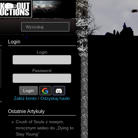
Login
Login
Password
Login
Załóż konto
/
Odzyskaj hasło
Ostatnie Artykuły
Crush of Souls z nowym,
mrocznym wideo do „Dying to
Stay Young”