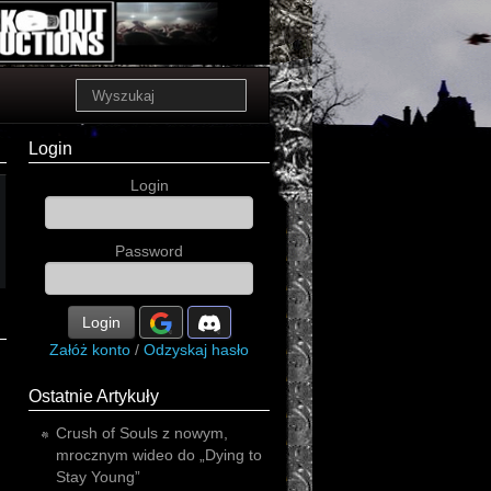
Login
Login
Password
Login
Załóż konto
/
Odzyskaj hasło
Ostatnie Artykuły
Crush of Souls z nowym,
mrocznym wideo do „Dying to
Stay Young”