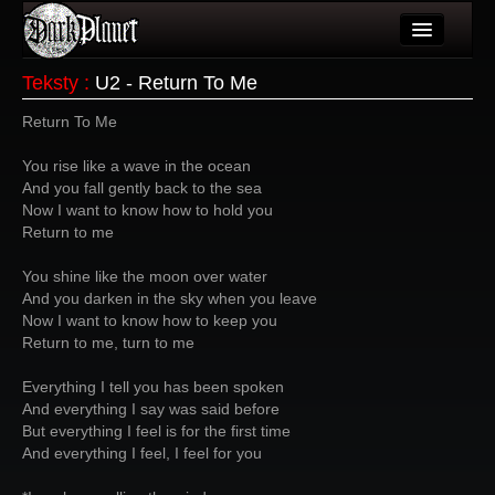
Artykuły
Teksty
:
U2 - Return To Me
Użytkownicy
Return To Me
Wydarzenia
You rise like a wave in the ocean
And you fall gently back to the sea
Galeria
Now I want to know how to hold you
Return to me
Forum
You shine like the moon over water
Więcej
And you darken in the sky when you leave
Now I want to know how to keep you
Login
Return to me, turn to me
Everything I tell you has been spoken
And everything I say was said before
But everything I feel is for the first time
And everything I feel, I feel for you