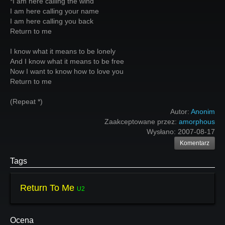
*I am here calling the wind
I am here calling your name
I am here calling you back
Return to me
I know what it means to be lonely
And I know what it means to be free
Now I want to know how to love you
Return to me
(Repeat *)
Autor:
Anonim
Zaakceptowane przez:
amorphous
Wysłano:
2007-08-17
Komentarz
Tags
Return To Me
U2
Ocena