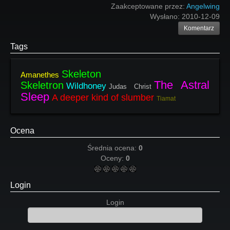
Zaakceptowane przez:
Angelwing
Wysłano:
2010-12-09
Komentarz
Tags
Skeleton
Amanethes
The Astral
Skeletron
Wildhoney
Judas Christ
Sleep
A deeper kind of slumber
Tiamat
Ocena
Średnia ocena:
0
Oceny:
0
Login
Login