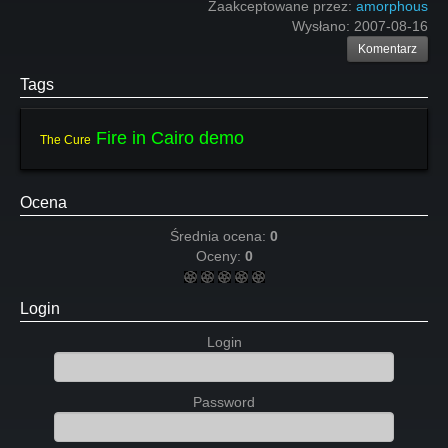
Zaakceptowane przez:
amorphous
Wysłano:
2007-08-16
Komentarz
Tags
Fire in Cairo demo
The Cure
Ocena
Średnia ocena:
0
Oceny:
0
Login
Login
Password