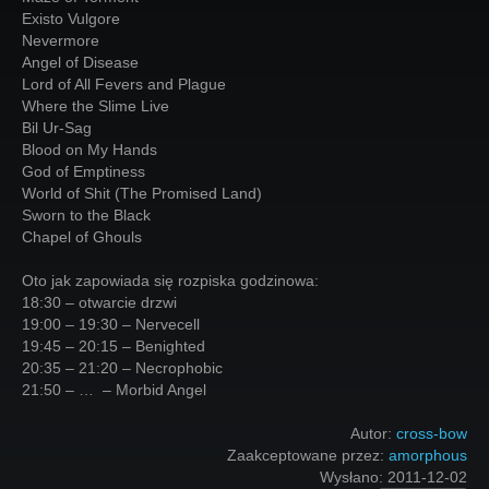
Existo Vulgore
Nevermore
Angel of Disease
Lord of All Fevers and Plague
Where the Slime Live
Bil Ur-Sag
Blood on My Hands
God of Emptiness
World of Shit (The Promised Land)
Sworn to the Black
Chapel of Ghouls
Oto jak zapowiada się rozpiska godzinowa:
18:30 – otwarcie drzwi
19:00 – 19:30 – Nervecell
19:45 – 20:15 – Benighted
20:35 – 21:20 – Necrophobic
21:50 – … – Morbid Angel
Autor:
cross-bow
Zaakceptowane przez:
amorphous
Wysłano:
2011-12-02