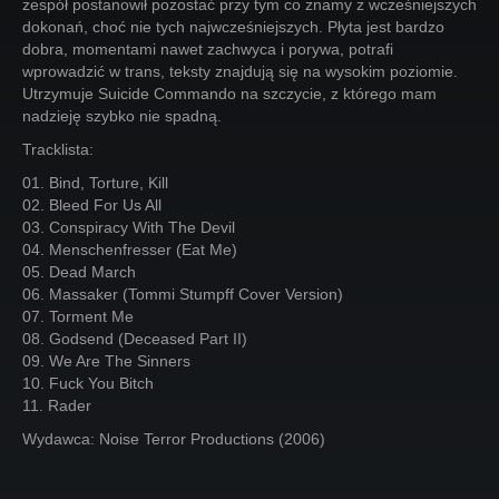
zespół postanowił pozostać przy tym co znamy z wcześniejszych
dokonań, choć nie tych najwcześniejszych. Płyta jest bardzo
dobra, momentami nawet zachwyca i porywa, potrafi
wprowadzić w trans, teksty znajdują się na wysokim poziomie.
Utrzymuje Suicide Commando na szczycie, z którego mam
nadzieję szybko nie spadną.
Tracklista:
01. Bind, Torture, Kill
02. Bleed For Us All
03. Conspiracy With The Devil
04. Menschenfresser (Eat Me)
05. Dead March
06. Massaker (Tommi Stumpff Cover Version)
07. Torment Me
08. Godsend (Deceased Part II)
09. We Are The Sinners
10. Fuck You Bitch
11. Rader
Wydawca: Noise Terror Productions (2006)