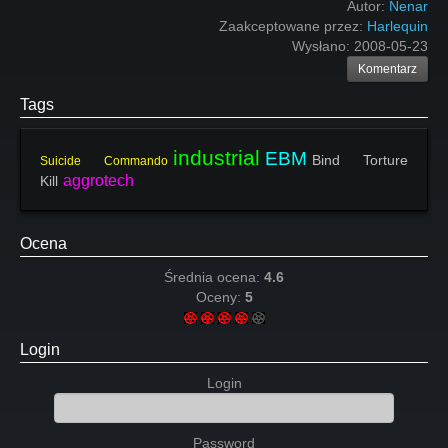
Autor:
Nenar
Zaakceptowane przez:
Harlequin
Wysłano:
2008-05-23
Komentarz
Tags
industrial
EBM
Bind Torture
Suicide Commando
aggrotech
Kill
Ocena
Średnia ocena:
4.6
Oceny:
5
Login
Login
Password