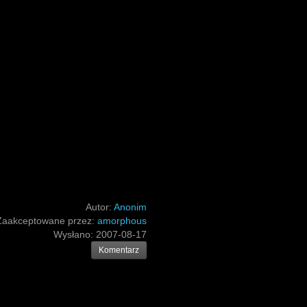
Autor:
Anonim
Zaakceptowane przez:
amorphous
Wysłano:
2007-08-17
Komentarz