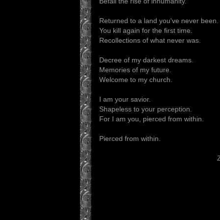
Befall the rise of inhumanity.
Returned to a land you've never been.
You kill again for the first time.
Recollections of what never was.
Decree of my darkest dreams.
Memories of my future.
Welcome to my church.
I am your savior.
Shapeless to your perception.
For I am you, pierced from within.
Pierced from within.