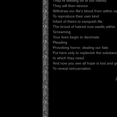
They're feeding off of our hatred.
They will then devour.
Withdraw our life's blood from within us
To reproduce their own kind.
Infant of theirs to vanquish life.
The brood of hatred now swells within.
Screaming.
Your lives begin to decimate.
Pleading.
Provoking horror, dealing our fate.
Put here only to replenish the substan
In which they need.
And now you see all hope is lost and g
To reveal reincarnation.