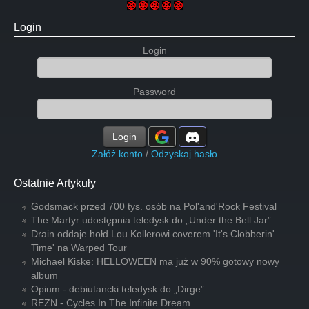
Login
Login
Password
Login
Załóż konto
/
Odzyskaj hasło
Ostatnie Artykuły
Godsmack przed 700 tys. osób na Pol'and'Rock Festival
The Martyr udostępnia teledysk do „Under the Bell Jar”
Drain oddaje hołd Lou Kollerowi coverem 'It's Clobberin'
Time' na Warped Tour
Michael Kiske: HELLOWEEN ma już w 90% gotowy nowy
album
Opium - debiutancki teledysk do „Dirge”
REZN - Cycles In The Infinite Dream