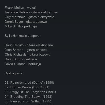
Frank Mullen - wokal
Terrance Hobbs - gitara elektryczna
Guy Marchais - gitara elektryczna
Derek Boyer - gitara basowa
Mike Smith - perkusja
Byli członkowie zespołu:
Doug Cerrito - gitara elektryczna
Josh Barohn - gitara basowa
Chris Richards - gitara basowa
Doug Bohn - perkusja
David Culross - perkusja
Dyskografia:
01. Reincremated (Demo) (1990)
02. Human Waste (EP) (1991)
03. Effigy Of The Forgotten (1991)
04. Breeding The Spawn (1993)
05. Pierced From Within (1995)