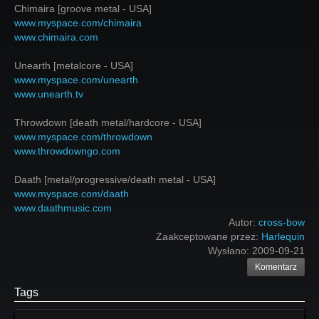
Chimaira [groove metal - USA]
www.myspace.com/chimaira
www.chimaira.com
Unearth [metalcore - USA]
www.myspace.com/unearth
www.unearth.tv
Throwdown [death metal/hardcore - USA]
www.myspace.com/throwdown
www.throwdowngo.com
Daath [metal/progressive/death metal - USA]
www.myspace.com/daath
www.daathmusic.com
Autor:
cross-bow
Zaakceptowane przez:
Harlequin
Wysłano:
2009-09-21
Komentarz
Tags