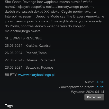
She Wants Revenge bez wątpienia można stawiać wśród
najważniejszych zespołów rocka alternatywnego przełomu
dwóch pierwszych dekad XXI wieku. Często porównywani z
Interpol, wczesnym Depeche Mode czy The Bravery Amerykanie
już w czerwcu powrócą na aż 4 niezwykle klimatyczne koncerty
do Polski, podczas których wciągną Was do swojego
melancholijnego świata.
SHE WANTS REVENGE
25.06.2024 - Kraków, Kwadrat
26.06.2024 - Poznań,Tama
27.06.2024 - Gdańsk, Parlament
28.06.2024 - Szczecin, Kosmos
BILETY:
www.winiarybookings.pl
Autor:
Teufel
Zaakceptowane przez:
Teufel
Wysłano:
2024-04-14
Komentarz
Tags