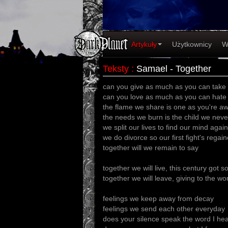
Artykuły
Użytkownicy
W
Teksty
:
Samael - Together
can you give as much as you can take
can you love as much as you can hate
the flame we share is one as you're a
the needs we burn is the child we nev
we split our lives to find our mind again
we do divorce so our first fight's regai
together will we remain to say
together we will live, this century got 
together we will leave, giving to the wo
feelings we keep away from decay
feelings we send each other everyday
does your silence speak the word I he