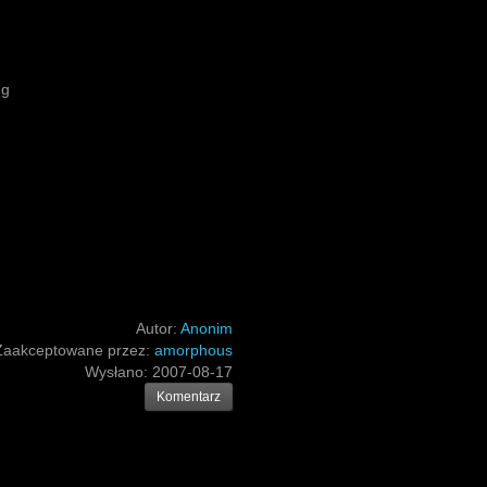
ng
Autor:
Anonim
Zaakceptowane przez:
amorphous
Wysłano:
2007-08-17
Komentarz