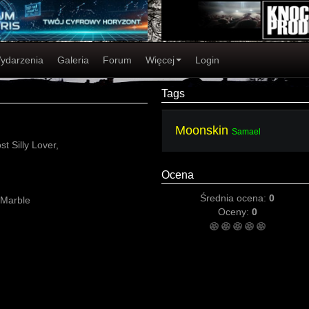
ydarzenia
Galeria
Forum
Więcej
Login
Tags
Moonskin
Samael
t Silly Lover,
Ocena
Średnia ocena:
0
 Marble
Oceny:
0