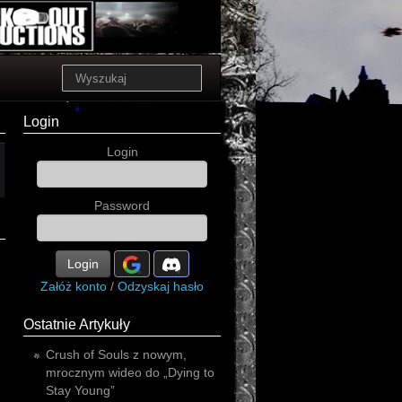
Login
Login
Password
Login
Załóż konto
/
Odzyskaj hasło
Ostatnie Artykuły
Crush of Souls z nowym,
mrocznym wideo do „Dying to
Stay Young”