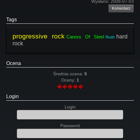
Wysłano:
2008-07-03
Komentarz
Tags
progressive rock
hard
Caress Of Steel
Rush
rock
Ocena
Średnia ocena:
5
Oceny:
1
Login
Login
Password