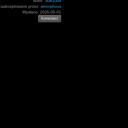
Autor:
Sue2004
Zaakceptowane przez:
amorphous
Wysłano:
2026-05-01
Komentarz