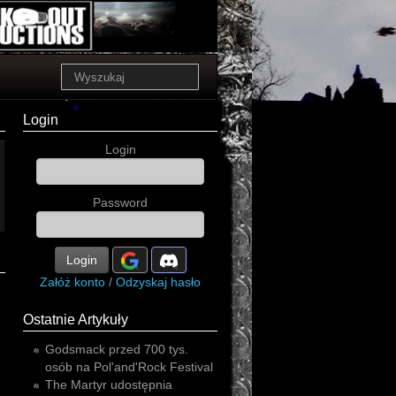
Login
Login
Password
Login
Załóż konto
/
Odzyskaj hasło
Ostatnie Artykuły
Godsmack przed 700 tys.
osób na Pol'and'Rock Festival
The Martyr udostępnia