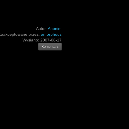
Autor:
Anonim
Zaakceptowane przez:
amorphous
Wysłano:
2007-08-17
Komentarz