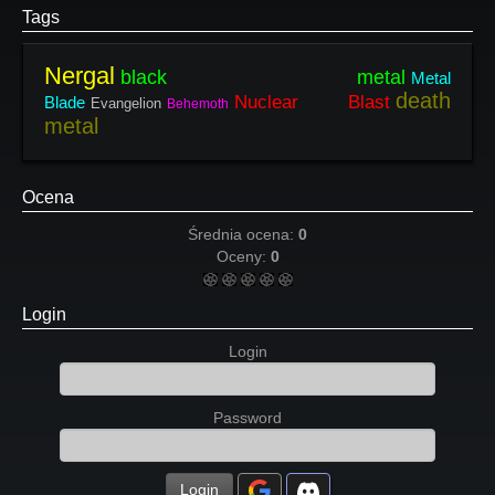
Tags
Nergal
black metal
Metal
death
Nuclear Blast
Blade
Evangelion
Behemoth
metal
Ocena
Średnia ocena:
0
Oceny:
0
Login
Login
Password
Login