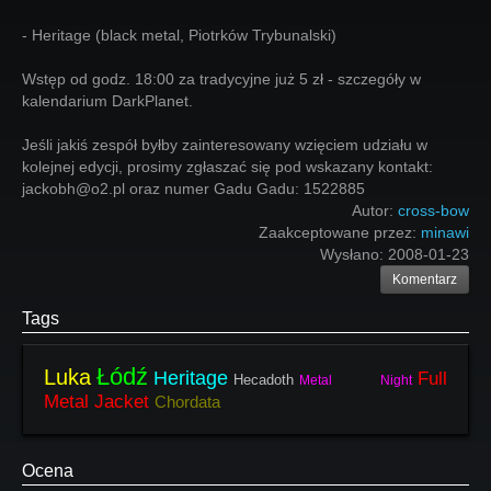
- Heritage (black metal, Piotrków Trybunalski)
Wstęp od godz. 18:00 za tradycyjne już 5 zł - szczegóły w
kalendarium DarkPlanet.
Jeśli jakiś zespół byłby zainteresowany wzięciem udziału w
kolejnej edycji, prosimy zgłaszać się pod wskazany kontakt:
jackobh@o2.pl oraz numer Gadu Gadu: 1522885
Autor:
cross-bow
Zaakceptowane przez:
minawi
Wysłano:
2008-01-23
Komentarz
Tags
Łódź
Luka
Heritage
Full
Hecadoth
Metal Night
Metal Jacket
Chordata
Ocena