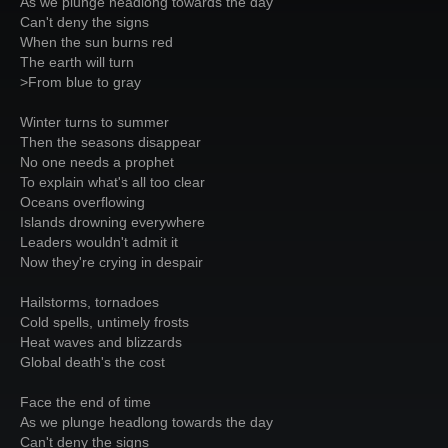
As we plunge headlong towards the day
Can't deny the signs
When the sun burns red
The earth will turn
>From blue to gray
Winter turns to summer
Then the seasons disappear
No one needs a prophet
To explain what's all too clear
Oceans overflowing
Islands drowning everywhere
Leaders wouldn't admit it
Now they're crying in despair
Hailstorms, tornadoes
Cold spells, untimely frosts
Heat waves and blizzards
Global death's the cost
Face the end of time
As we plunge headlong towards the day
Can't deny the signs