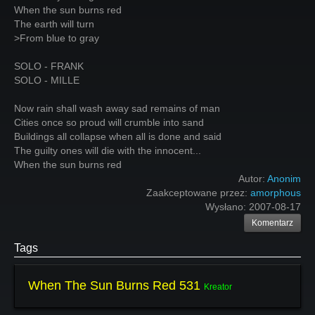
When the sun burns red
The earth will turn
>From blue to gray
SOLO - FRANK
SOLO - MILLE
Now rain shall wash away sad remains of man
Cities once so proud will crumble into sand
Buildings all collapse when all is done and said
The guilty ones will die with the innocent...
When the sun burns red
Autor:
Anonim
Zaakceptowane przez:
amorphous
Wysłano:
2007-08-17
Komentarz
Tags
When The Sun Burns Red 531
Kreator