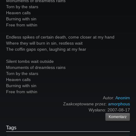
Monuments of dreamless rains
Torn by the stars
Heaven calls
Burning with sin
Free from within
Endless spikes of certain death, come closer at my hand
Where they will burn in sin, restless wait
The coffin gaps open, laughing at my fear
Silent tombs wait outside
Monuments of dreamless rains
Torn by the stars
Heaven calls
Burning with sin
Free from within
Autor:
Anonim
Zaakceptowane przez:
amorphous
Wysłano:
2007-08-17
Komentarz
Tags