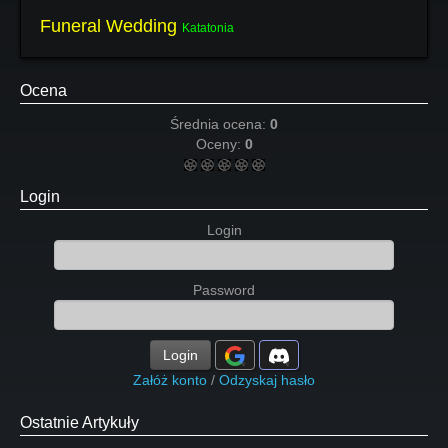
Funeral Wedding
Katatonia
Ocena
Średnia ocena:
0
Oceny:
0
Login
Login
Password
Login
Załóż konto
/
Odzyskaj hasło
Ostatnie Artykuły