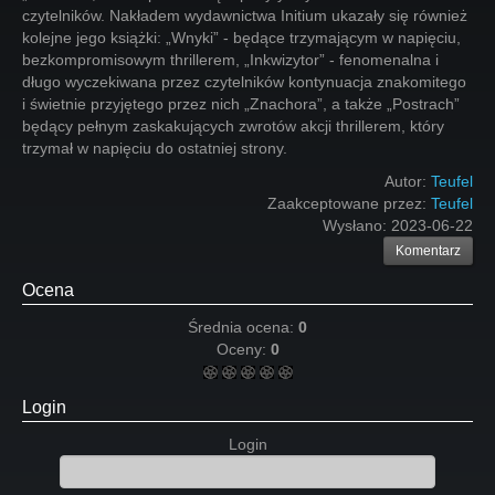
czytelników. Nakładem wydawnictwa Initium ukazały się również
kolejne jego książki: „Wnyki” - będące trzymającym w napięciu,
bezkompromisowym thrillerem, „Inkwizytor” - fenomenalna i
długo wyczekiwana przez czytelników kontynuacja znakomitego
i świetnie przyjętego przez nich „Znachora”, a także „Postrach”
będący pełnym zaskakujących zwrotów akcji thrillerem, który
trzymał w napięciu do ostatniej strony.
Autor:
Teufel
Zaakceptowane przez:
Teufel
Wysłano:
2023-06-22
Komentarz
Ocena
Średnia ocena:
0
Oceny:
0
Login
Login