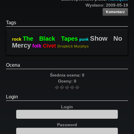
Wysłano:
2009-05-19
Komentarz
Tags
Show No
The Black Tapes
rock
punk
Mercy
Civet
folk
Dropkick Murphys
Ocena
Średnia ocena:
0
Oceny:
0
Login
Login
Password