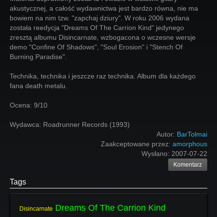
akustycznej, a całość wydawnictwa jest bardzo równa, nie ma
bowiem na nim tzw. "zapchaj dziury". W roku 2006 wydana
została reedycja "Dreams Of The Carrion Kind" jedynego
zresztą albumu Disincarnate, wzbogacona o wczesne wersje
demo "Confine Of Shadows", "Soul Erosion" i "Stench Of
Burning Paradise".
Technika, technika i jeszcze raz technika. Album dla każdego
fana death metalu.
Ocena: 9/10
Wydawca: Roadrunner Records (1993)
Autor:
BarTolmai
Zaakceptowane przez:
amorphous
Wysłano:
2007-07-22
Komentarz
Tags
Dreams Of The Carrion Kind
Disincarnate