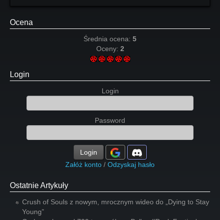
Ocena
Średnia ocena:
5
Oceny:
2
Login
Login
Password
Login
Załóż konto
/
Odzyskaj hasło
Ostatnie Artykuły
Crush of Souls z nowym, mrocznym wideo do „Dying to Stay
Young”