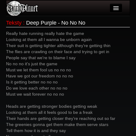
Artykuły
Teksty
:
Deep Purple - No No No
Użytkownicy
Really hate running really hate the game
Looking at them all I wanna be unborn again
Wydarzenia
Their suit is getting tighter although they're getting thin
The flies are crawling on their face and trying to get in
Galeria
People say that we're to blame I say
No no no it's just the game
Forum
Must we let them fool us no no no
Have we got our freedom no no no
Więcej
Is it getting better no no no
Do we love each other no no no
Login
Must we wait forever no no no
Heads are getting stronger bodies getting weak
Looking at them all it feels good to be a freak
Their hands are getting closer they're reaching out so far
The greenies gonna get them make them serve stars
Tell them how it is and they say