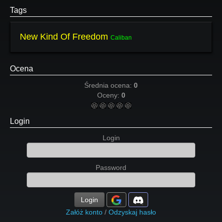
Tags
New Kind Of Freedom
Caliban
Ocena
Średnia ocena:
0
Oceny:
0
Login
Login
Password
Login
Załóż konto
/
Odzyskaj hasło